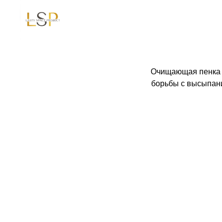
Очищающая пенка д
борьбы с высыпани