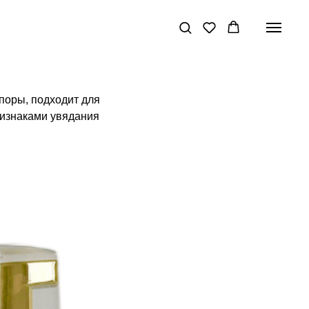
поры, подходит для
ризнаками увядания