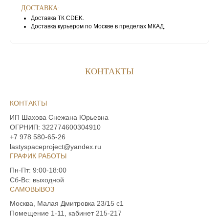
ДОСТАВКА:
Доставка ТК CDEK.
Доставка курьером по Москве в пределах МКАД.
КОНТАКТЫ
КОНТАКТЫ
‪ИП Шахова Снежана Юрьевна
ОГРНИП:
322774600304910
+7 978 580‑65‑26‬
lastyspaceproject@yandex.ru
ГРАФИК РАБОТЫ
Пн-Пт: 9:00-18:00
Сб-Вс: выходной
САМОВЫВОЗ
Москва, Малая Дмитровка 23/15 с1
Помещение 1-11, кабинет 215-217