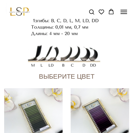
ВЫБЕРИТЕ ЦВЕТ
ЗЕЛЕНЫЙ
ФИОЛЕТОВЫЙ