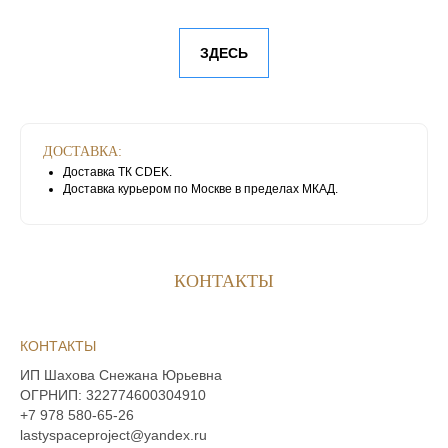
ЗДЕСЬ
ДОСТАВКА:
Доставка ТК CDEK.
Доставка курьером по Москве в пределах МКАД.
КОНТАКТЫ
КОНТАКТЫ
‪ИП Шахова Снежана Юрьевна
ОГРНИП:
322774600304910
+7 978 580‑65‑26‬
lastyspaceproject@yandex.ru